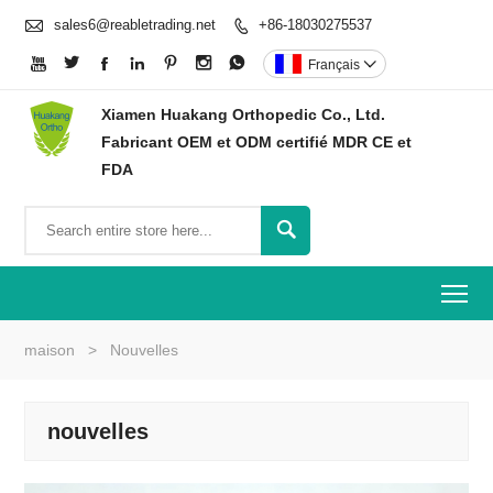

sales6@reabletrading.net
+86-18030275537








Français

Xiamen Huakang Orthopedic Co., Ltd.
Fabricant OEM et ODM certifié MDR CE et
FDA

To
maison
>
Nouvelles
nouvelles