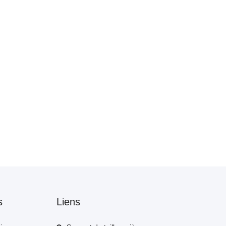
s
Liens