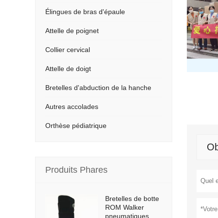
Élingues de bras d'épaule
Attelle de poignet
Collier cervical
Attelle de doigt
Bretelles d'abduction de la hanche
Autres accolades
Orthèse pédiatrique
Ob
Produits Phares
Bretelles de botte
ROM Walker
pneumatiques