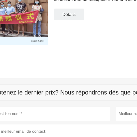
Haicang.
Détails
tenez le dernier prix? Nous répondrons dès que po