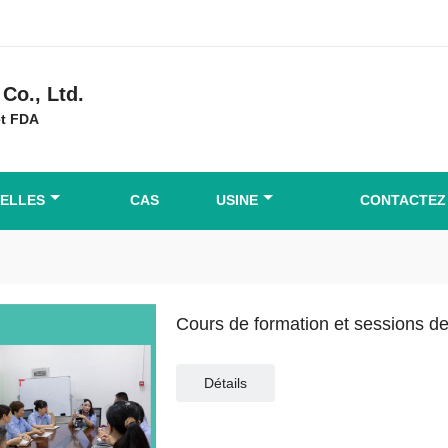
Co., Ltd.
et FDA
ELLES
CAS
USINE
CONTACTEZ
Cours de formation et sessions d
Détails