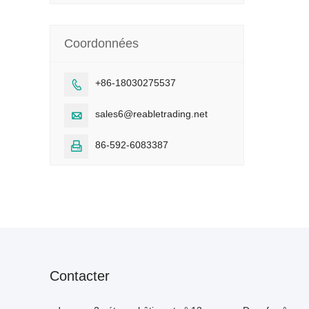
Coordonnées
+86-18030275537

sales6@reabletrading.net

86-592-6083387

Contacter