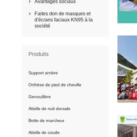
Avantages sociaux

Faites don de masques et

d'écrans faciaux KN95 à la
société
Produits
Support arrière
Orthèse de pied de cheville
Genouillère
Attelle de nuit dorsale
Botte de marcheur
Attelle de coude