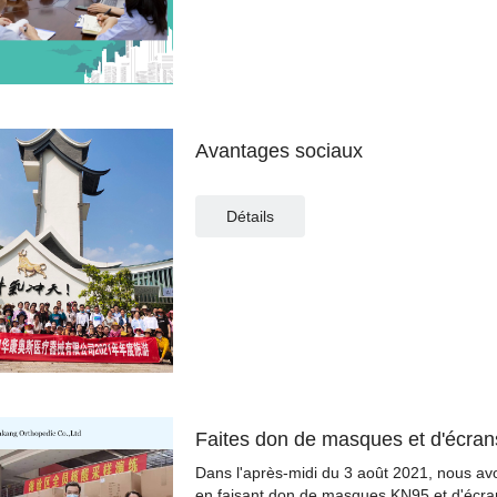
Avantages sociaux
Détails
Faites don de masques et d'écran
Dans l'après-midi du 3 août 2021, nous a
en faisant don de masques KN95 et d'écrans