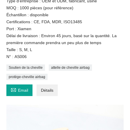
Type d'entreprise : OEM et ODM, fabricant, usine
MOQ : 1000 pièces (pour référence)
Échantillon : disponible
Certifications : CE, FDA, MDR, ISO13485
Port : Xiamen
Délai de livraison : Environ 45 jours, basé sur la quantité. La
première commande prendra un peu plus de temps
Taille : S, M, L
N° : AS006
Soutien de la cheville
attelle de cheville airbag
protège-cheville airbag

Email
Détails