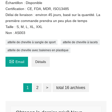
Échantillon : Disponible
Certification : CE, FDA, MDR, ISO13485
Délai de livraison : environ 45 jours, basé sur la quantité. La
première commande prendra un peu plus de temps
Taille : S, M, L, XL, XXL
Non : AS003
attelle de cheville à sangle de sport
attelle de cheville à lacets
attelle de cheville avec baleines en plastique

Email
Détails
1
2
>
total 16 archives