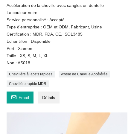
Accélération de la cheville avec sangles en dentelle
La couleur noire
Service personnalisé : Accepté
Type d'entreprise : OEM et ODM, Fabricant, Usine
Certification : MDR, FDA, CE, ISO13485
Échantillon : Disponible
Port : Xiamen
Taille : XS, S, M, L, XL
Non : AS018
Chevillère à lacets rapides
Attelle de Cheville Accélérée
Chevillère rapide MDR

Email
Détails