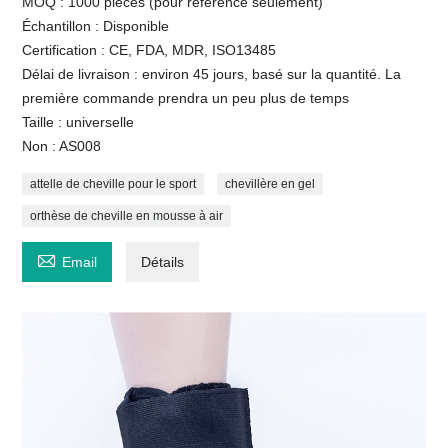
MOQ : 1000 pièces (pour référence seulement)
Échantillon : Disponible
Certification : CE, FDA, MDR, ISO13485
Délai de livraison : environ 45 jours, basé sur la quantité. La
première commande prendra un peu plus de temps
Taille : universelle
Non : AS008
attelle de cheville pour le sport
chevillère en gel
orthèse de cheville en mousse à air

Email
Détails