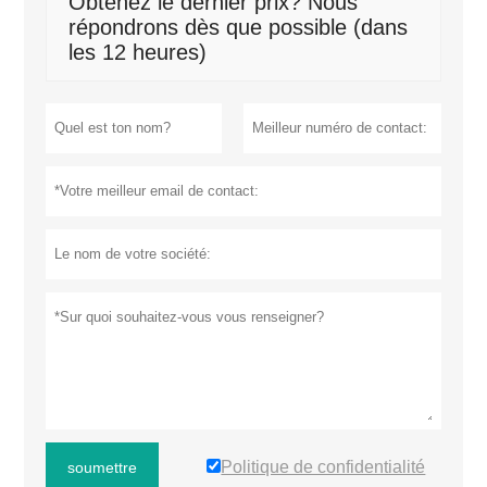
Obtenez le dernier prix? Nous
répondrons dès que possible (dans
les 12 heures)
Politique de confidentialité
soumettre