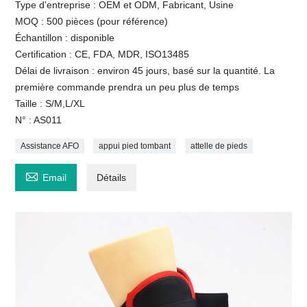
Type d'entreprise : OEM et ODM, Fabricant, Usine
MOQ : 500 pièces (pour référence)
Échantillon : disponible
Certification : CE, FDA, MDR, ISO13485
Délai de livraison : environ 45 jours, basé sur la quantité. La
première commande prendra un peu plus de temps
Taille : S/M,L/XL
N° : AS011
Assistance AFO
appui pied tombant
attelle de pieds

Email
Détails