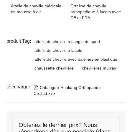
Attelle de cheville médicale
Orthèse de cheville
en mousse à air
orthopédique à lacets avec
CE et FDA
produit Tag:
attelle de cheville à sangle de sport
attelle de cheville à lacets
attelle de cheville avec baleines en plastique
chaussette chevillère
chevillères murray
télécharger

Catalogue-Huakang Orthopaedic
Co.,Ltd.xlsx
Obtenez le dernier prix? Nous
répondrons dès que possible (dans