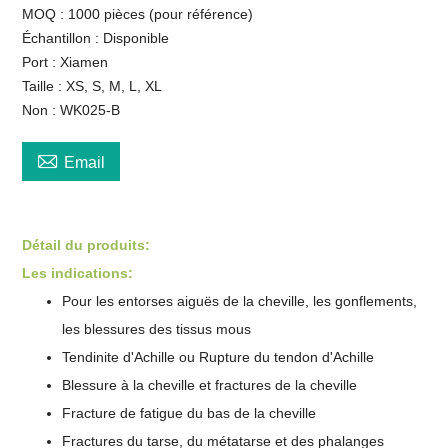
MOQ : 1000 pièces (pour référence)
Échantillon : Disponible
Port : Xiamen
Taille : XS, S, M, L, XL
Non : WK025-B

Email
Détail du produit
s
:
Les indications:
Pour les entorses aiguës de la cheville, les gonflements,
les blessures des tissus mous
Tendinite d'Achille ou
Rupture du tendon d'Achille
Blessure à la cheville et fractures de la cheville
Fracture de fatigue du bas de la cheville
Fractures du tarse, du métatarse et des phalanges