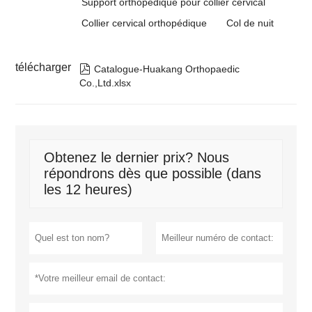
Support orthopédique pour collier cervical
Collier cervical orthopédique
Col de nuit
télécharger

Catalogue-Huakang Orthopaedic
Co.,Ltd.xlsx
Obtenez le dernier prix? Nous
répondrons dès que possible (dans
les 12 heures)